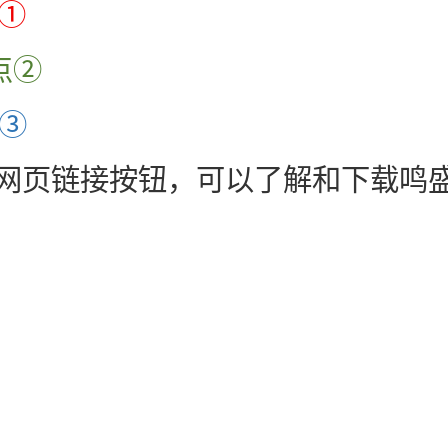
①
点②
③
网页链接按钮，可以了解和下载鸣