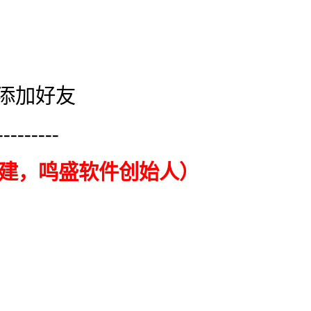
添加好友
---------
建，鸣盛软件创始人）