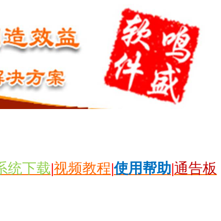
系统下载
|
视频教程
|
使用帮助
|
通告板