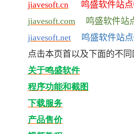
jiavesoft.cn
鸣盛软件站点
jiavesoft.com
鸣盛软件站
jiavesoft.net
鸣盛软件站点
点击本页首以及下面的不同
关于鸣盛软件
程序功能和截图
下载服务
产品售价