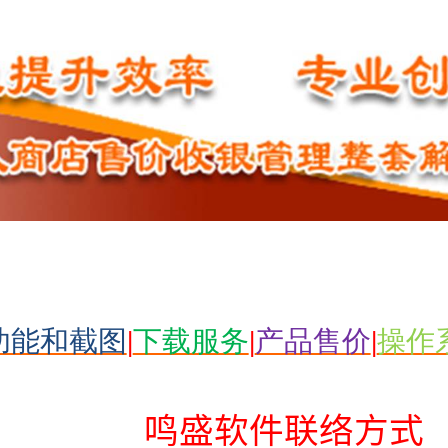
功能和截图
|
下载服务
|
产品售价
|
操作
鸣盛软件联络方式